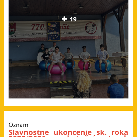
19
Oznam
Slávnostné ukončenie šk. roka