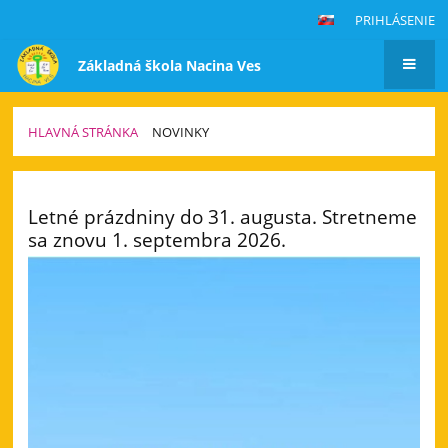
PRIHLÁSENIE
Základná škola Nacina Ves
HLAVNÁ STRÁNKA
NOVINKY
Novinky
Letné prázdniny do 31. augusta. Stretneme
sa znovu 1. septembra 2026.