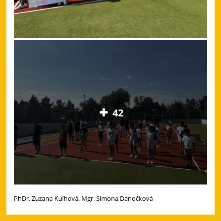
42
PhDr. Zuzana Kuľhová, Mgr. Simona Danočková