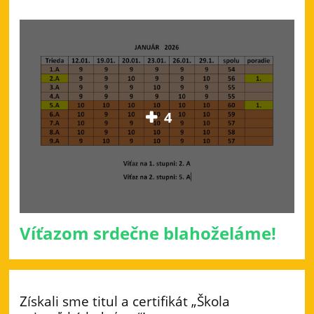
4
Víťazom srdečne blahoželáme!
Získali sme titul a certifikát „Škola