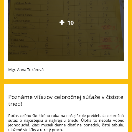
10
Mgr. Anna Tokárová
Poznáme víťazov celoročnej súťaže v čistote
tried!
Počas celého školského roka na našej škole prebiehala celoročná
súťaž o najčistejšiu a najkrajšiu triedu. Úloha to nebola vôbec
jednoduchá. Žiaci museli denne dbať na poriadok, čisté tabule,
uložené stoličky a utretý prach.